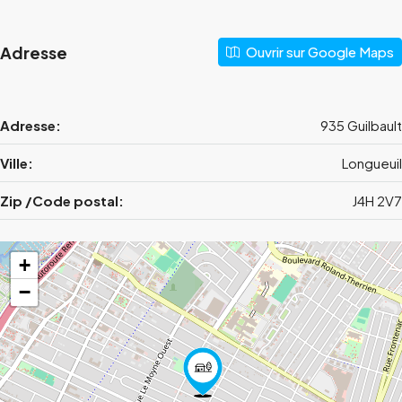
Adresse
Ouvrir sur Google Maps
Adresse:
935 Guilbault
Ville:
Longueuil
Zip /Code postal:
J4H 2V7
+
−