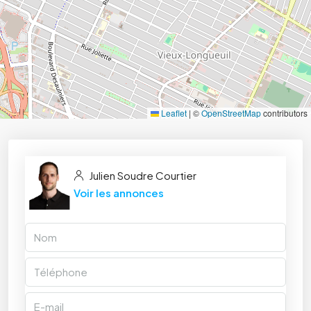
Leaflet
|
©
OpenStreetMap
contributors
Julien Soudre Courtier
Voir les annonces