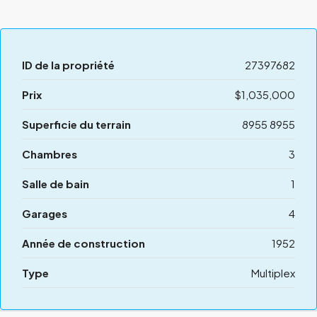
ID de la propriété
27397682
Prix
$1,035,000
Superficie du terrain
8955 8955
Chambres
3
Salle de bain
1
Garages
4
Année de construction
1952
Type
Multiplex