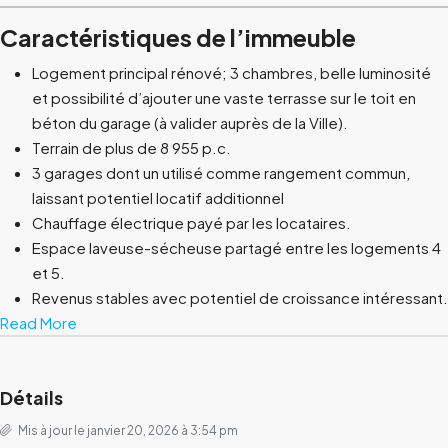
Caractéristiques de l’immeuble
Logement principal rénové; 3 chambres, belle luminosité
et possibilité d’ajouter une vaste terrasse sur le toit en
béton du garage (à valider auprès de la Ville).
Terrain de plus de 8 955 p.c.
3 garages dont un utilisé comme rangement commun,
laissant potentiel locatif additionnel
Chauffage électrique payé par les locataires.
Espace laveuse-sécheuse partagé entre les logements 4
et 5.
Revenus stables avec potentiel de croissance intéressant.
Read More
Détails
Mis à jour le janvier 20, 2026 à 3:54 pm