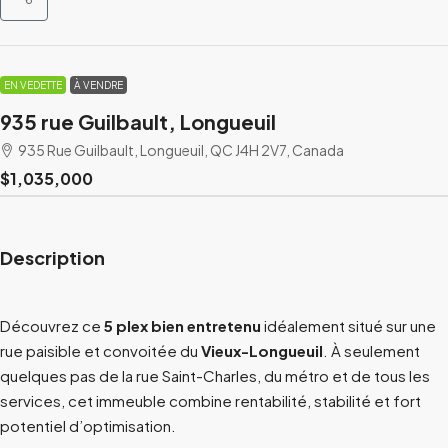
EN VEDETTE
À VENDRE
935 rue Guilbault, Longueuil
935 Rue Guilbault, Longueuil, QC J4H 2V7, Canada
$1,035,000
Description
Découvrez ce
5 plex bien entretenu
idéalement situé sur une
rue paisible et convoitée du
Vieux-Longueuil
. À seulement
quelques pas de la rue Saint-Charles, du métro et de tous les
services, cet immeuble combine rentabilité, stabilité et fort
potentiel d’optimisation.