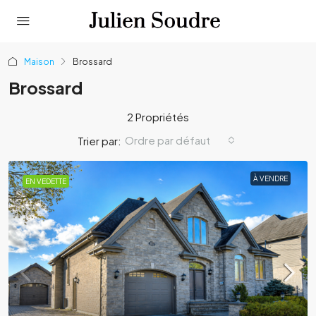
Maison
Brossard
Brossard
2 Propriétés
Ordre par défaut
Trier par:
À VENDRE
EN VEDETTE