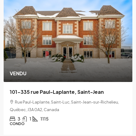
VENDU
101-335 rue Paul-Laplante, Saint-Jean
Rue Paul-Laplante, Saint-Luc, Saint-Jean-sur-Richelieu,
Québec, J3A 0A2, Canada
3
1
1115
CONDO