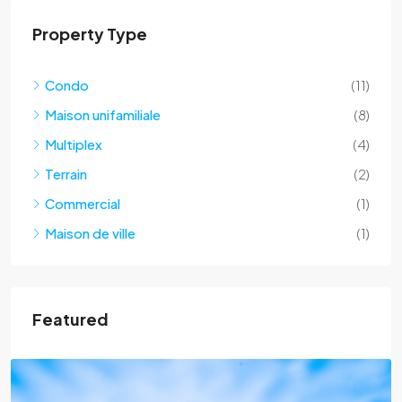
Property Type
Condo
(11)
Maison unifamiliale
(8)
Multiplex
(4)
Terrain
(2)
Commercial
(1)
Maison de ville
(1)
Featured