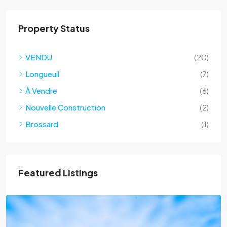
Property Status
VENDU
(20)
Longueuil
(7)
À Vendre
(6)
Nouvelle Construction
(2)
Brossard
(1)
Featured Listings