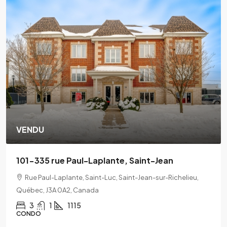
VENDU
101-335 rue Paul-Laplante, Saint-Jean
Rue Paul-Laplante, Saint-Luc, Saint-Jean-sur-Richelieu,
Québec, J3A 0A2, Canada
3
1
1115
CONDO