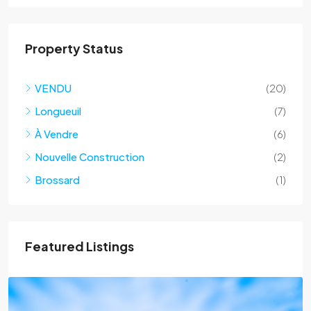
Property Status
VENDU
(20)
Longueuil
(7)
À Vendre
(6)
Nouvelle Construction
(2)
Brossard
(1)
Featured Listings