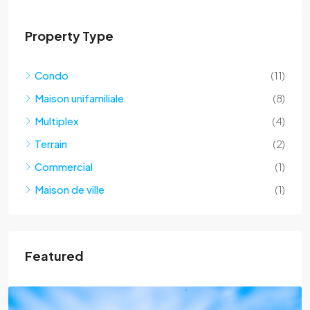
Property Type
Condo
(11)
Maison unifamiliale
(8)
Multiplex
(4)
Terrain
(2)
Commercial
(1)
Maison de ville
(1)
Featured