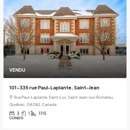
VENDU
101-335 rue Paul-Laplante, Saint-Jean
Rue Paul-Laplante, Saint-Luc, Saint-Jean-sur-Richelieu,
Québec, J3A 0A2, Canada
3
1
1115
CONDO