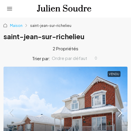
Maison
saint-jean-sur-richelieu
saint-jean-sur-richelieu
2 Propriétés
Ordre par défaut
Trier par:
VENDU