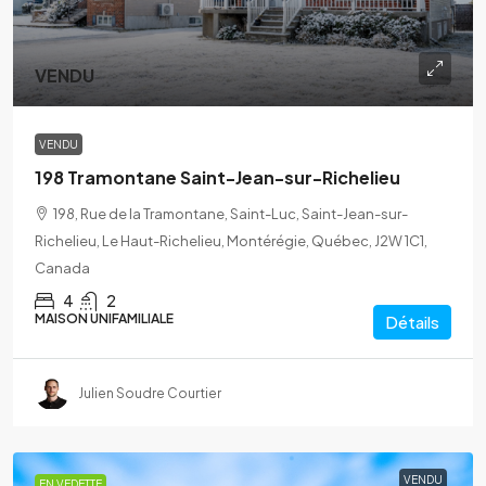
VENDU
VENDU
198 Tramontane Saint-Jean-sur-Richelieu
198, Rue de la Tramontane, Saint-Luc, Saint-Jean-sur-
Richelieu, Le Haut-Richelieu, Montérégie, Québec, J2W 1C1,
Canada
4
2
MAISON UNIFAMILIALE
Détails
Julien Soudre Courtier
VENDU
EN VEDETTE