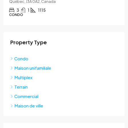
Québec, J3A 0A2, Canada
3
1
1115
CONDO
Property Type
Condo
Maison unifamiliale
Multiplex
Terrain
Commercial
Maison de ville