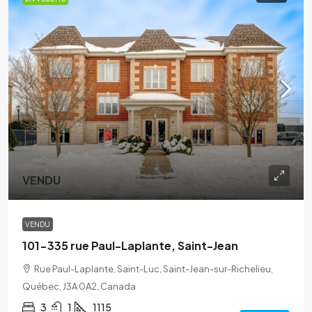
VENDU
VENDU
101-335 rue Paul-Laplante, Saint-Jean
Rue Paul-Laplante, Saint-Luc, Saint-Jean-sur-Richelieu,
Québec, J3A 0A2, Canada
3
1
1115