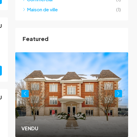
Maison de ville
(1)
U
Featured
U
VENDU